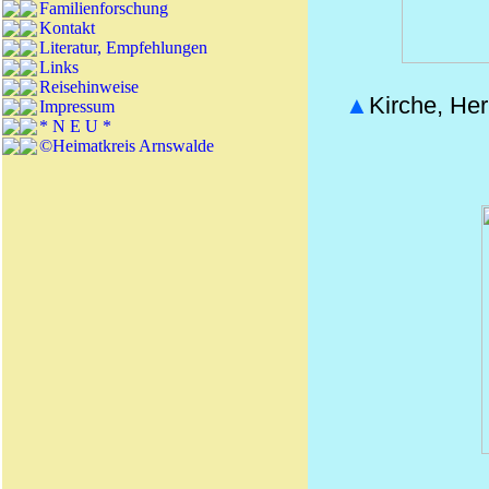
Familienforschung
Kontakt
Literatur, Empfehlungen
Links
Reisehinweise
▲
Kirche, Her
Impressum
* N E U *
©Heimatkreis Arnswalde