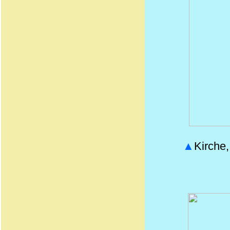
▲
Kirche,