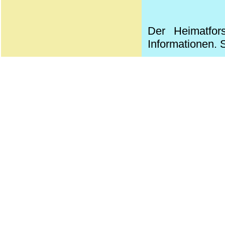
Der Heimatfor
Informationen. S