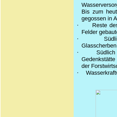
Wasserversor
Bis zum heut
gegossen in 
·
Reste de
Felder gebaut
·
Südl
Glasscherben 
·
Südlich
Gedenkstätte 
der Forstwirts
·
Wasserkraft