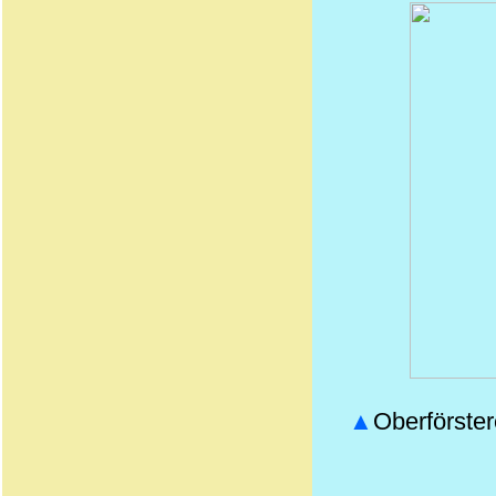
▲
Oberförster