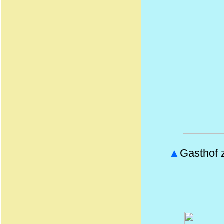
▲
Gasthof 