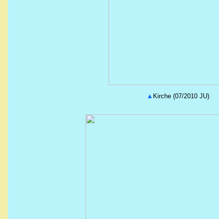
▲
Kirche (07/2010 JU)