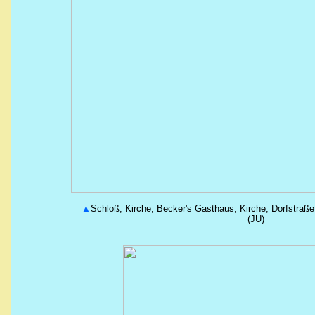
▲
Schloß
, Kirche,
Becker's
Gasthaus, Kirche, Dorfstraße
(JU)