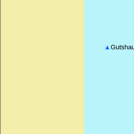
▲
Gutshau