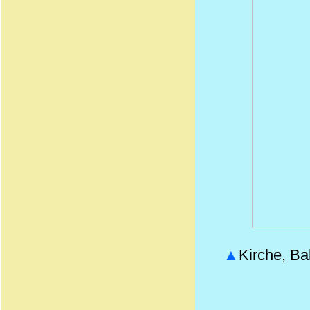
▲
Kirche, Ba