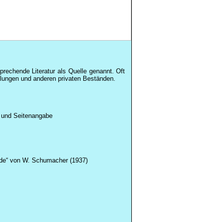
sprechende Literatur als Quelle genannt. Oft
hlungen und anderen privaten Beständen.
e und Seitenangabe
lde“ von W. Schumacher (1937)