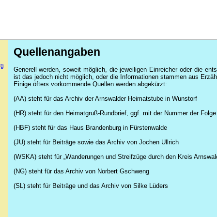
Quellenangaben
rg
Generell werden, soweit möglich, die jeweiligen Einreicher oder die ent
ist das jedoch nicht möglich, oder die Informationen stammen aus Erzä
Einige öfters vorkommende Quellen werden abgekürzt:
(AA) steht für das Archiv der Arnswalder Heimatstube in Wunstorf
(HR) steht für den Heimatgruß-Rundbrief, ggf. mit der Nummer der Folg
(HBF) steht für das Haus Brandenburg in Fürstenwalde
(JU) steht für Beiträge sowie das Archiv von Jochen Ullrich
(WSKA) steht für „Wanderungen und Streifzüge durch den Kreis Arnswa
(NG) steht für das Archiv von Norbert
Gschweng
(SL) steht für Beiträge und das Archiv von Silke Lüders