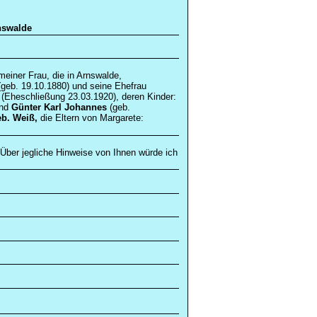
nswalde
einer Frau, die in Arnswalde,
(geb. 19.10.1880) und seine Ehefrau
 (Eheschließung 23.03.1920), deren Kinder:
und
Günter Karl Johannes
(geb.
b. Weiß,
die Eltern von Margarete:
Über jegliche Hinweise von Ihnen würde ich