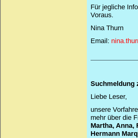
Für jegliche Inf
Voraus.
Nina Thurn
Email:
nina.th
Suchmeldung z
Liebe Leser,
unsere Vorfahre
mehr über die 
Martha, Anna, 
Hermann Marq