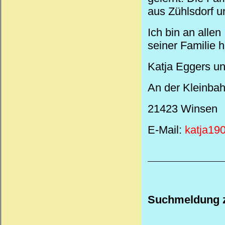
aus Zühlsdorf 
Ich bin an alle
seiner Familie h
Katja Eggers un
An der Kleinbah
21423 Winsen
E-Mail:
katja19
Suchmeldung z