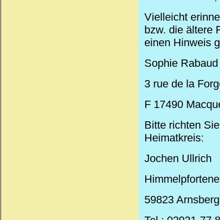
Vielleicht erinn
bzw. die ältere 
einen Hinweis g
Sophie Rabaud
3 rue de la Forg
F 17490 Macque
Bitte richten S
Heimatkreis:
Jochen Ullrich
Himmelpfortene
59823 Arnsberg