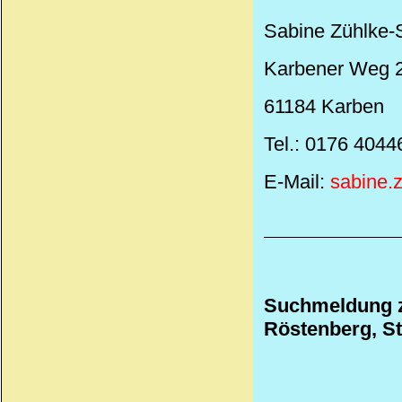
Sabine Zühlke-
Karbener Weg 
61184 Karben
Tel.: 0176 404
E-Mail:
sabine.
Suchmeldung zu
Röstenberg, St