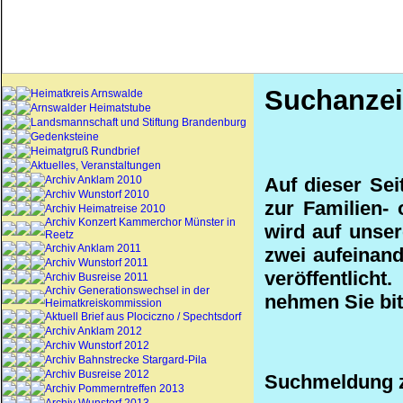
Suchanzei
Heimatkreis Arnswalde
Arnswalder Heimatstube
Landsmannschaft und Stiftung Brandenburg
Gedenksteine
Heimatgruß Rundbrief
Aktuelles, Veranstaltungen
Archiv Anklam 2010
Auf dieser Sei
Archiv Wunstorf 2010
zur Familien- 
Archiv Heimatreise 2010
Archiv Konzert Kammerchor Münster in
wird auf unser
Reetz
Archiv Anklam 2011
zwei aufeinan
Archiv Wunstorf 2011
veröffentlicht
Archiv Busreise 2011
Archiv Generationswechsel in der
nehmen Sie bitt
Heimatkreiskommission
Aktuell Brief aus Plociczno / Spechtsdorf
Archiv Anklam 2012
Archiv Wunstorf 2012
Archiv Bahnstrecke Stargard-Pila
Archiv Busreise 2012
Suchmeldung z
Archiv Pommerntreffen 2013