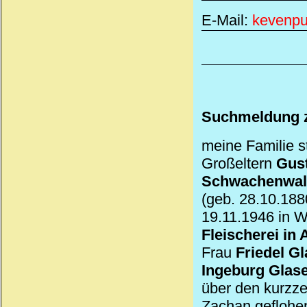
E-Mail:
kevenp
Suchmeldung z
meine Familie 
Großeltern
Gust
Schwachenwal
(geb. 28.10.188
19.11.1946 in W
Fleischerei in 
Frau
Friedel G
Ingeburg Glas
über den kurzze
Zachan geflohe