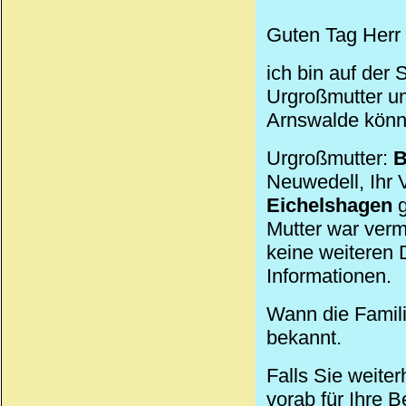
Guten Tag Herr U
ich bin auf der
Urgroßmutter un
Arnswalde könne
Urgroßmutter:
B
Neuwedell, Ihr 
Eichelshagen
g
Mutter war verm
keine weiteren 
Informationen.
Wann die Famili
bekannt.
Falls Sie weite
vorab für Ihre