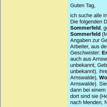
Guten Tag,
ich suche alle 
Die folgenden D
Sommerfeld
, 
Sommerfeld
(M
Angaben zur Ge
Arbeiter, aus d
Geschwister:
Er
auch aus Arnswa
unbekannt, Gebu
unbekannt)
, i
hr
Arnswalde),
Wo
Arnswalde)
.
Sie
dann bei einem 
dort sind sie (
nach Menden, 