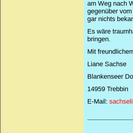
am Weg nach Wo
gegenüber vom 
gar nichts beka
Es wäre traumha
bringen.
Mit freundliche
Liane Sachse
Blankenseer Do
14959 Trebbin
E-Mail:
sachsel