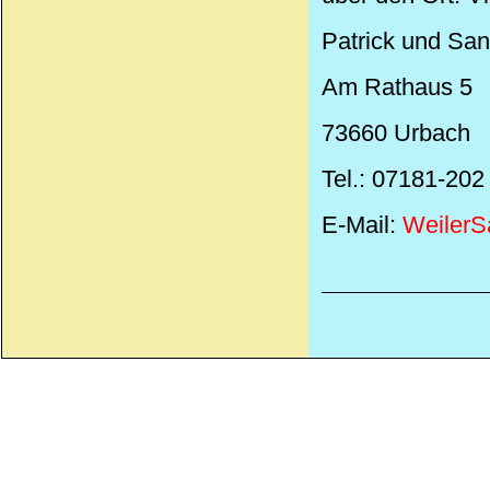
Patrick und San
Am Rathaus 5
73660 Urbach
Tel.: 07181-202
E-Mail:
Weiler