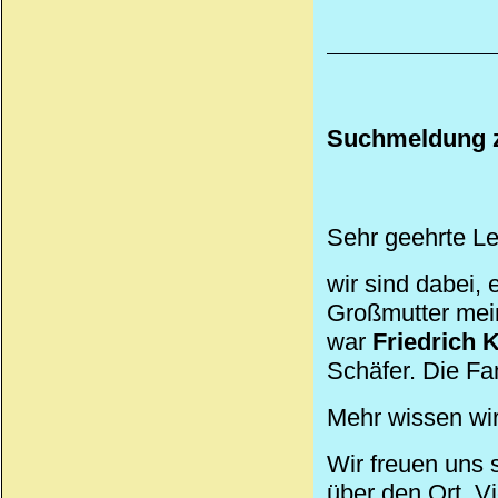
Suchmeldung z
Sehr geehrte Le
wir sind dabei,
Großmutter mei
war
Friedrich 
Schäfer. Die Fam
Mehr wissen wir 
Wir freuen uns 
über den Ort. V