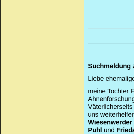
Suchmeldung z
Liebe ehemalig
meine Tochter F
Ahnenforschungs
Väterlicherseit
uns weiterhelf
Wiesenwerder
Puhl
und
Fried