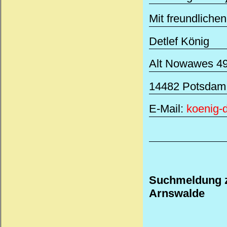
Mit freundliche
Detlef König
Alt Nowawes 4
14482 Potsdam
E-Mail:
koenig-
Suchmeldung z
Arnswalde