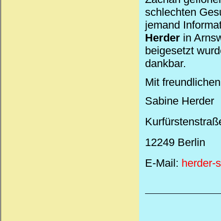
schlechten Gesu
jemand Informa
Herder
in Arns
beigesetzt wurd
dankbar.
Mit freundliche
Sabine Herder
Kurfürstenstraß
12249 Berlin
E-Mail:
herder-