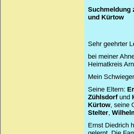
Suchmeldung z
und Kürtow
Sehr geehrter L
bei meiner Ahne
Heimatkreis Ar
Mein Schwieger
Seine Eltern:
Er
Zühlsdorf
und
Kürtow
, seine 
Stelter
,
Wilhel
Ernst Diedrich 
gelernt. Die Fa