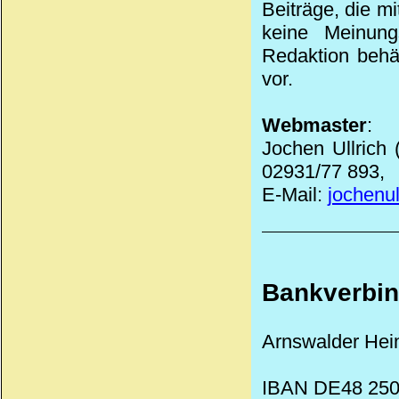
Beiträge, die m
keine Meinung
Redaktion behäl
vor.
Webmaster
:
Jochen Ullrich
02931/77 893,
E-Mail:
jochenu
Bankverbi
Arnswalder Hei
IBAN DE48 250