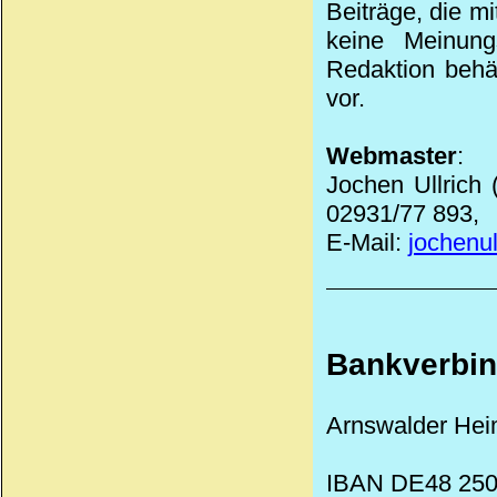
Beiträge, die m
keine Meinung
Redaktion behäl
vor.
Webmaster
:
Jochen Ullrich
02931/77 893,
E-Mail:
jochenu
Bankverbi
Arnswalder Hei
IBAN DE48 250