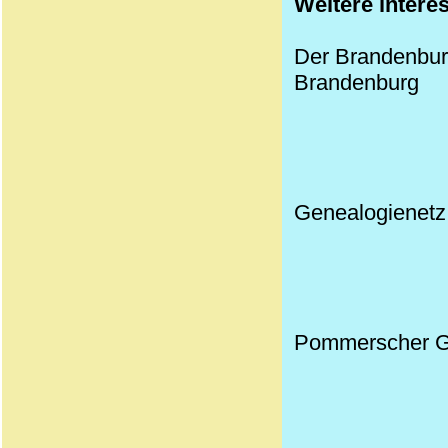
Weitere intere
Der Brandenburge
Brandenburg
Genealogienetz
Pommerscher G