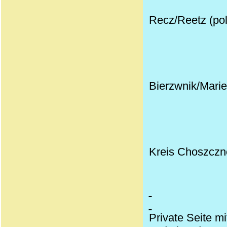
Recz/Reetz (pol
Bierzwnik/Marie
Kreis Choszczno
Private Seite mi