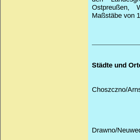
Ostpreußen, 
Maßstäbe von 1:
Städte und Ort
Choszczno/Arns
Drawno/Neuwede