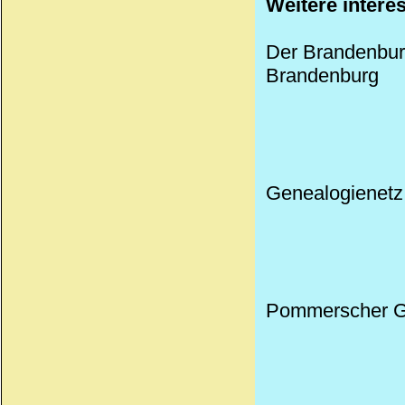
Weitere intere
Der Brandenburge
Brandenburg
Genealogienetz
Pommerscher G