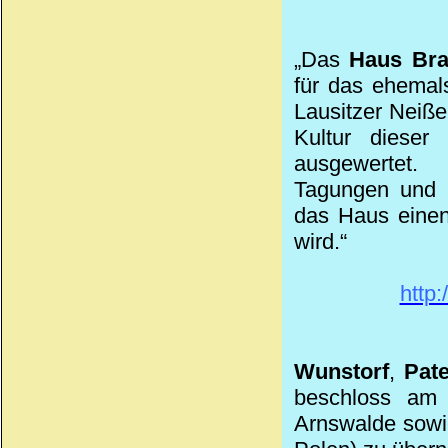
„Das
Haus Br
für das ehemal
Lausitzer Neiße
Kultur dieser
ausgewertet. 
Tagungen und E
das Haus einen
wird.“
http
Wunstorf
,
Pat
beschloss am 
Arnswalde sowi