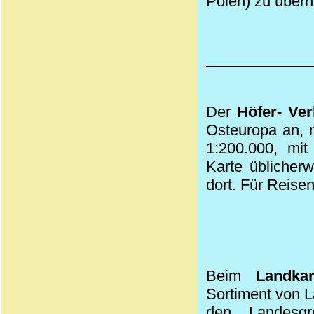
Polen) zu über
Der
Höfer- Ver
Osteuropa an, 
1:200.000, mit
Karte üblicherw
dort. Für Reise
Beim
Landka
Sortiment von 
den Landesgr