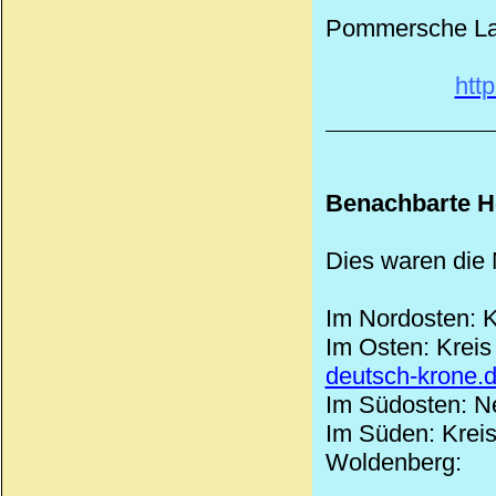
Pommersche La
htt
Benachbarte H
Dies waren die 
Im Nordosten: 
Im Osten: Krei
deutsch-krone.
Im Südosten: N
Im Süden: Kreis 
Woldenberg: