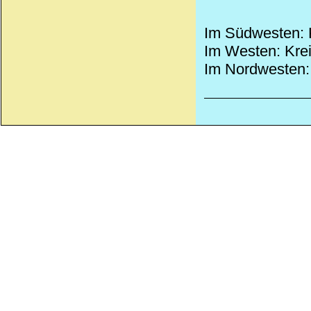
Im Südwesten: K
Im Westen: Kreis
Im Nordwesten: