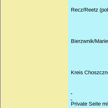
Recz/Reetz (pol
Bierzwnik/Marie
Kreis Choszczno
Private Seite mi