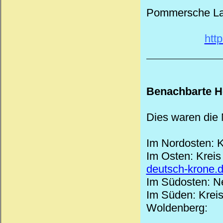
Pommersche La
htt
Benachbarte H
Dies waren die 
Im Nordosten: 
Im Osten: Krei
deutsch-krone.
Im Südosten: N
Im Süden: Kreis 
Woldenberg: