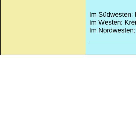
Im Südwesten: K
Im Westen: Kreis
Im Nordwesten: