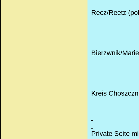
Recz/Reetz (pol
Bierzwnik/Marie
Kreis Choszczno
Private Seite mi