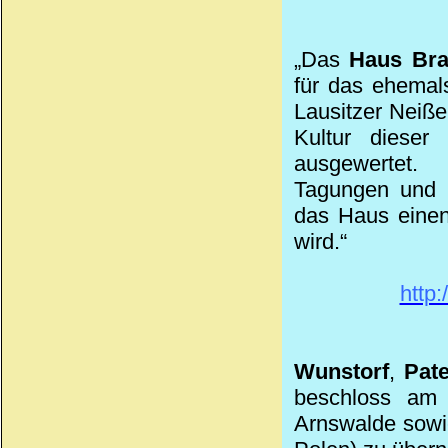
„Das
Haus Br
für das ehemal
Lausitzer Neiße
Kultur dieser
ausgewertet. 
Tagungen und E
das Haus einen
wird.“
http
Wunstorf
,
Pat
beschloss am 
Arnswalde sowi