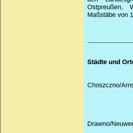
Ostpreußen, 
Maßstäbe von 1:
Städte und Ort
Choszczno/Arns
Drawno/Neuwede