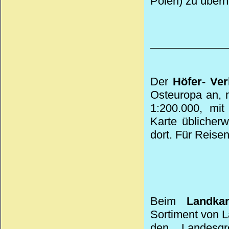
Polen) zu über
Der
Höfer- Ver
Osteuropa an, 
1:200.000, mit
Karte üblicherw
dort. Für Reise
Beim
Landka
Sortiment von 
den Landesgr