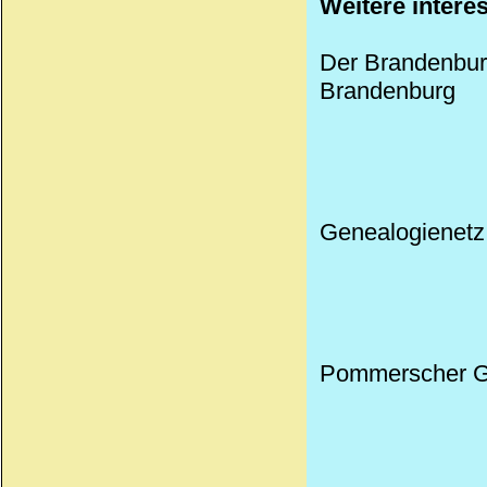
Weitere intere
Der Brandenburge
Brandenburg
Genealogienetz
Pommerscher G