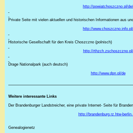
http://powiatchoszczno.pl/de
Private Seite mit vielen aktuellen und historischen Informationen aus un
http://www.choszczno.info.pl
Historische Gesellschaft für den Kreis Choszczno (polnisch)
http://rthzch.zschoszczno.pl
Drage Nationalpark (auch deutsch)
http://www.dpn.pl/de
Weitere interessante Links
Der Brandenburger Landstreicher, eine private Internet- Seite für Brande
http://brandenburg.rz.htw-berlin.
Genealogienetz