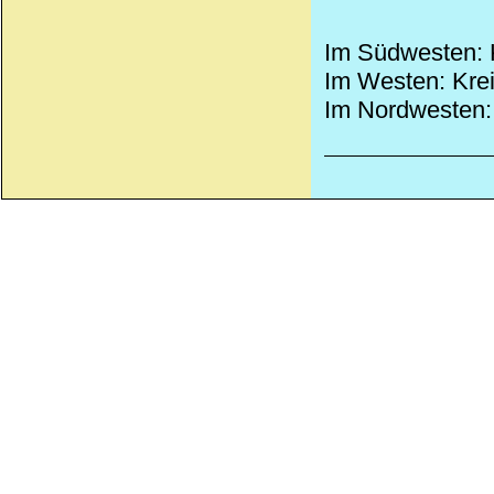
Im Südwesten: K
Im Westen: Kreis
Im Nordwesten: