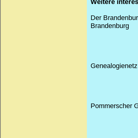
Weitere intere
Der Brandenburge
Brandenburg
Genealogienetz
Pommerscher G