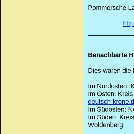
Pommersche La
htt
Benachbarte H
Dies waren die 
Im Nordosten: 
Im Osten: Krei
deutsch-krone.
Im Südosten: N
Im Süden: Kreis 
Woldenberg: