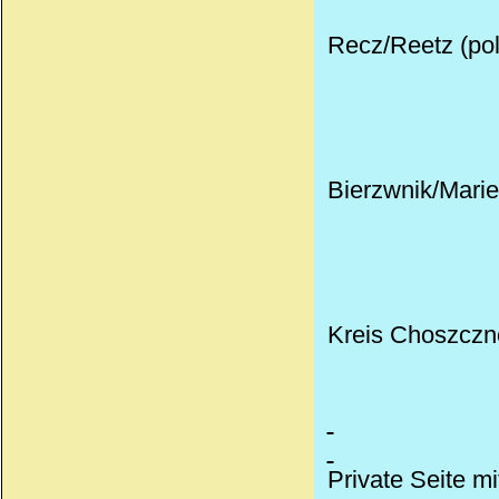
Recz/Reetz (pol
Bierzwnik/Marie
Kreis Choszczno
Private Seite mi