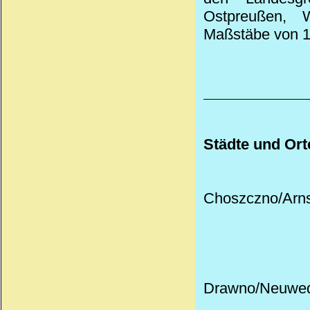
Ostpreußen, 
Maßstäbe von 1:
Städte und Ort
Choszczno/Arns
Drawno/Neuwede