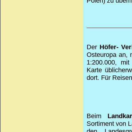
Polen) zu über
Der
Höfer- Ver
Osteuropa an, 
1:200.000, mit
Karte üblicherw
dort. Für Reise
Beim
Landka
Sortiment von 
den Landesgr