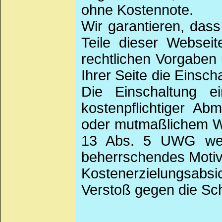
ohne Kostennote.
Wir garantieren, das
Teile dieser Websei
rechtlichen Vorgaben
Ihrer Seite die Einsch
Die Einschaltung e
kostenpflichtiger Ab
oder mutmaßlichem Wi
13 Abs. 5 UWG wege
beherrschendes Motiv 
Kostenerzielungsabsi
Verstoß gegen die Sch