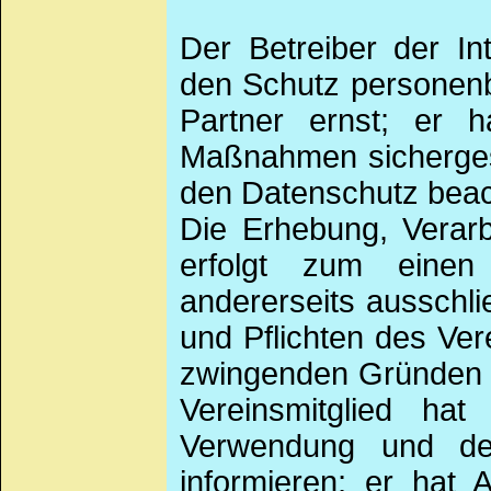
Der Betreiber der In
den Schutz personenb
Partner ernst; er h
Maßnahmen sichergeste
den Datenschutz beac
Die Erhebung, Verar
erfolgt zum einen
andererseits ausschl
und Pflichten des Ver
zwingenden Gründen u
Vereinsmitglied hat
Verwendung und de
informieren; er hat