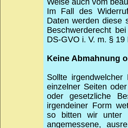
Weise auch vom beauf
Im Fall des Widerru
Daten werden diese s
Beschwerderecht bei 
DS-GVO i. V. m. § 19
Keine Abmahnung oh
Sollte irgendwelcher
einzelner Seiten oder
oder gesetzliche Be
irgendeiner Form wet
so bitten wir unt
angemessene, ausrei