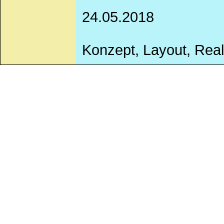
24.05.2018
Konzept, Layout, Real