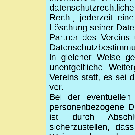
datenschutzrechtlich
Recht, jederzeit eine
Löschung seiner Date
Partner des Vereins 
Datenschutzbestimmun
in gleicher Weise ge
unentgeltliche Weit
Vereins statt, es sei
vor.
Bei der eventuellen 
personenbezogene Da
ist durch Abschl
sicherzustellen, da