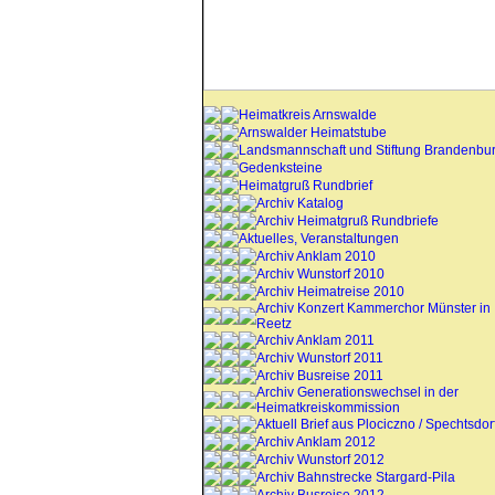
Heimatkreis Arnswalde
Arnswalder Heimatstube
Landsmannschaft und Stiftung Brandenbu
Gedenksteine
Heimatgruß Rundbrief
Archiv Katalog
Archiv Heimatgruß Rundbriefe
Aktuelles, Veranstaltungen
Archiv Anklam 2010
Archiv Wunstorf 2010
Archiv Heimatreise 2010
Archiv Konzert Kammerchor Münster in
Reetz
Archiv Anklam 2011
Archiv Wunstorf 2011
Archiv Busreise 2011
Archiv Generationswechsel in der
Heimatkreiskommission
Aktuell Brief aus Plociczno / Spechtsdor
Archiv Anklam 2012
Archiv Wunstorf 2012
Archiv Bahnstrecke Stargard-Pila