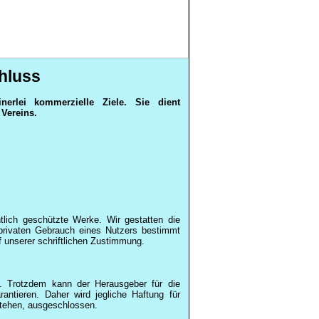
hluss
nerlei kommerzielle Ziele. Sie dient
Vereins.
tlich geschützte Werke. Wir gestatten die
privaten Gebrauch eines Nutzers bestimmt
unserer schriftlichen Zustimmung.
t. Trotzdem kann der Herausgeber für die
rantieren. Daher wird jegliche Haftung für
stehen, ausgeschlossen.