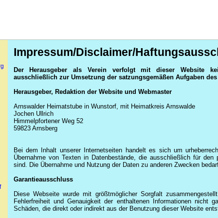
Impressum/Disclaimer/Haftungsaussc
rg
Der Herausgeber als Verein verfolgt mit dieser Website kei
ausschließlich zur Umsetzung der satzungsgemäßen Aufgaben des 
Herausgeber, Redaktion der Website und Webmaster
Arnswalder Heimatstube in Wunstorf, mit Heimatkreis Arnswalde
Jochen Ullrich
Himmelpfortener Weg 52
59823 Arnsberg
Bei dem Inhalt unserer Internetseiten handelt es sich um urheberrech
Übernahme von Texten in Datenbestände, die ausschließlich für den 
sind. Die Übernahme und Nutzung der Daten zu anderen Zwecken bedarf 
Garantieausschluss
f
Diese Webseite wurde mit größtmöglicher Sorgfalt zusammengestell
Fehlerfreiheit und Genauigkeit der enthaltenen Informationen nicht ga
Schäden, die direkt oder indirekt aus der Benutzung dieser Website ent