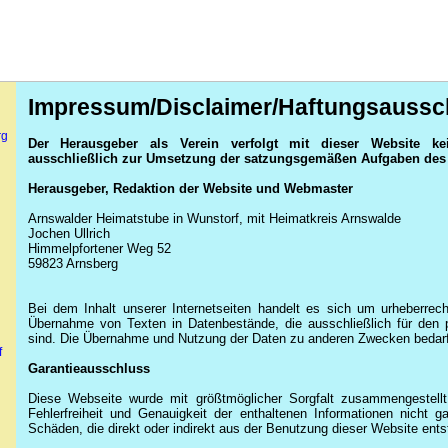
Impressum/Disclaimer/Haftungsaussc
rg
Der Herausgeber als Verein verfolgt mit dieser Website kei
ausschließlich zur Umsetzung der satzungsgemäßen Aufgaben des 
Herausgeber, Redaktion der Website und Webmaster
Arnswalder Heimatstube in Wunstorf, mit Heimatkreis Arnswalde
Jochen Ullrich
Himmelpfortener Weg 52
59823 Arnsberg
Bei dem Inhalt unserer Internetseiten handelt es sich um urheberrech
Übernahme von Texten in Datenbestände, die ausschließlich für den 
sind. Die Übernahme und Nutzung der Daten zu anderen Zwecken bedarf 
f
Garantieausschluss
Diese Webseite wurde mit größtmöglicher Sorgfalt zusammengestell
Fehlerfreiheit und Genauigkeit der enthaltenen Informationen nicht ga
Schäden, die direkt oder indirekt aus der Benutzung dieser Website ent