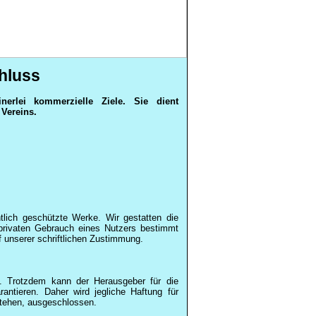
hluss
nerlei kommerzielle Ziele. Sie dient
Vereins.
tlich geschützte Werke. Wir gestatten die
privaten Gebrauch eines Nutzers bestimmt
unserer schriftlichen Zustimmung.
t. Trotzdem kann der Herausgeber für die
rantieren. Daher wird jegliche Haftung für
stehen, ausgeschlossen.