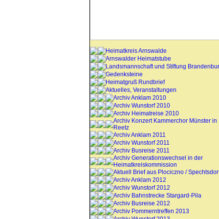
Heimatkreis Arnswalde
Arnswalder Heimatstube
Landsmannschaft und Stiftung Brandenbu
Gedenksteine
Heimatgruß Rundbrief
Aktuelles, Veranstaltungen
Archiv Anklam 2010
Archiv Wunstorf 2010
Archiv Heimatreise 2010
Archiv Konzert Kammerchor Münster in
Reetz
Archiv Anklam 2011
Archiv Wunstorf 2011
Archiv Busreise 2011
Archiv Generationswechsel in der
Heimatkreiskommission
Aktuell Brief aus Plociczno / Spechtsdor
Archiv Anklam 2012
Archiv Wunstorf 2012
Archiv Bahnstrecke Stargard-Pila
Archiv Busreise 2012
Archiv Pommerntreffen 2013