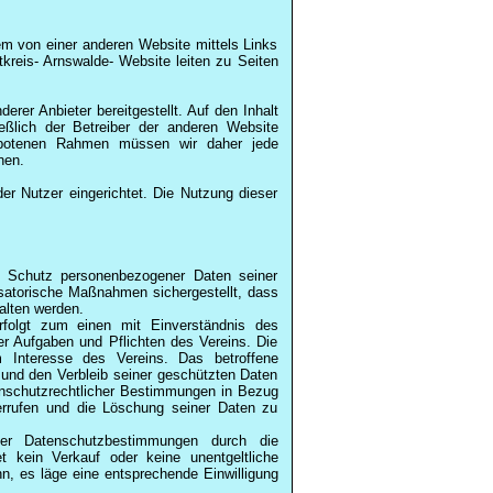
m von einer anderen Website mittels Links
kreis- Arnswalde- Website leiten zu Seiten
rer Anbieter bereitgestellt. Auf den Inhalt
ießlich der Betreiber der anderen Website
 gebotenen Rahmen müssen wir daher jede
nen.
der Nutzer eingerichtet. Die Nutzung dieser
en Schutz personenbezogener Daten seiner
nisatorische Maßnahmen sichergestellt, dass
alten werden.
folgt zum einen mit Einverständnis des
er Aufgaben und Pflichten des Vereins. Die
 Interesse des Vereins. Das betroffene
g und den Verbleib seiner geschützten Daten
enschutzrechtlicher Bestimmungen in Bezug
iderrufen und die Löschung seiner Daten zu
der Datenschutzbestimmungen durch die
t kein Verkauf oder keine unentgeltliche
nn, es läge eine entsprechende Einwilligung