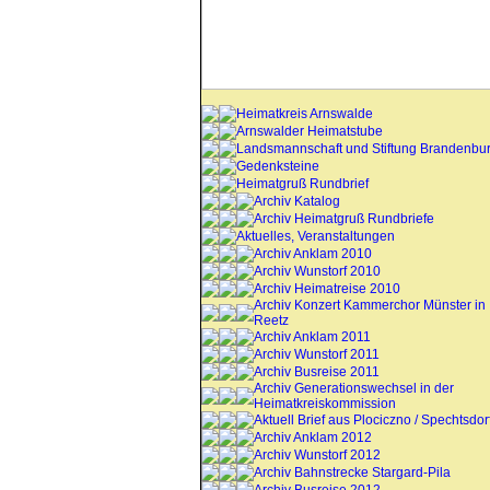
Heimatkreis Arnswalde
Arnswalder Heimatstube
Landsmannschaft und Stiftung Brandenbu
Gedenksteine
Heimatgruß Rundbrief
Archiv Katalog
Archiv Heimatgruß Rundbriefe
Aktuelles, Veranstaltungen
Archiv Anklam 2010
Archiv Wunstorf 2010
Archiv Heimatreise 2010
Archiv Konzert Kammerchor Münster in
Reetz
Archiv Anklam 2011
Archiv Wunstorf 2011
Archiv Busreise 2011
Archiv Generationswechsel in der
Heimatkreiskommission
Aktuell Brief aus Plociczno / Spechtsdor
Archiv Anklam 2012
Archiv Wunstorf 2012
Archiv Bahnstrecke Stargard-Pila