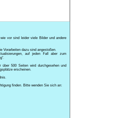
ie vor sind leider viele Bilder und andere
die Vorarbeiten dazu sind angestoßen.
ualisierungen, auf jeden Fall aber zum
g“.
er über 500 Seiten wird durchgesehen und
ngsplätze erscheinen.
dnis.
tigung finden. Bitte wenden Sie sich an: